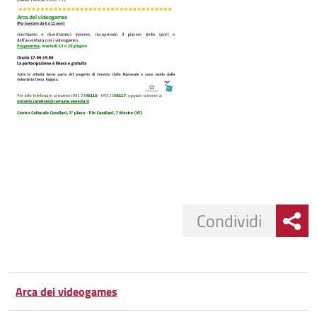
Condividi
Condividi
Condividi
su
Arca dei videogames