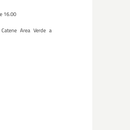
re 16.00
 Catene Area Verde a