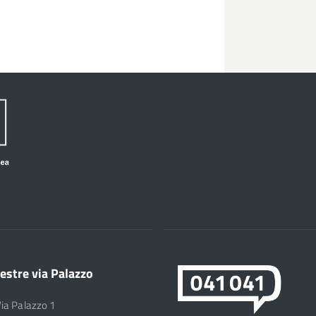
estre via Palazzo
Via Palazzo 1