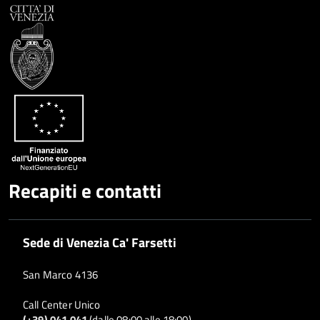
Recapiti e contatti
Sede di Venezia Ca' Farsetti
San Marco 4136
Call Center Unico
(+39) 041 041
(dalle 08:00 alle 18:00)