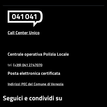
Call Center Unico
Centrale operativa Polizia Locale
tel.
(+39) 041 2747070
Posta elettronica certificata
Indirizzi PEC del Comune di Venezia
Seguici e condividi su