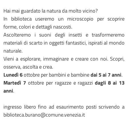
Hai mai guardato la natura da molto vicino?
In biblioteca useremo un microscopio per scoprire
forme, colori e dettagli nascosti.
Ascolteremo i suoni degli insetti e trasformeremo
materiali di scarto in oggetti fantastici, ispirati al mondo
naturale.
Vieni a esplorare, immaginare e creare con noi. Scopri,
osserva, ascolta e crea.
Lunedì 6
ottobre per bambini e bambine
dai 5 ai 7 anni
.
Martedì 7
ottobre per ragazze e ragazzi
dagli 8 ai 13
anni
.
ingresso libero fino ad esaurimento posti scrivendo a
biblioteca.burano@comune.venezia.it