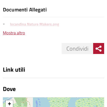
Documenti Allegati
locandina Nature Makers.png
Mostra altro
Condividi
Link utili
Dove
+