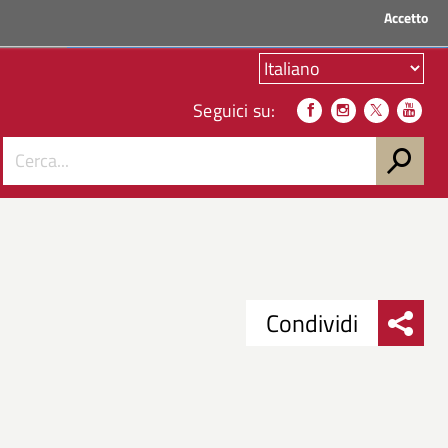
Accetto
ACCEDI AI SERVIZI
Seguici su:
Condividi
Condividi
Condividi
su