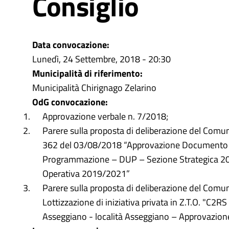
Consiglio
Data convocazione:
Lunedì, 24 Settembre, 2018 - 20:30
Municipalità di riferimento:
Municipalità Chirignago Zelarino
OdG convocazione:
Approvazione verbale n. 7/2018;
Parere sulla proposta di deliberazione del Comun
362 del 03/08/2018 “Approvazione Documento 
Programmazione – DUP – Sezione Strategica 2
Operativa 2019/2021”
Parere sulla proposta di deliberazione del Comun
Lottizzazione di iniziativa privata in Z.T.O. "C2RS n
Asseggiano - località Asseggiano – Approvazione