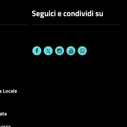
Seguici e condividi su
a Locale
cata
enezia