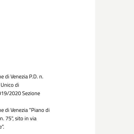
e di Venezia P.D. n.
Unico di
019/2020 Sezione
e di Venezia “Piano di
. 75", sito in via
”.