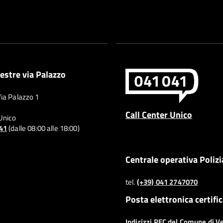
estre via Palazzo
Via Palazzo 1
Call Center Unico
 Unico
041
(dalle 08:00 alle 18:00)
Centrale operativa Polizi
tel.
(+39) 041 2747070
Posta elettronica certifi
Indirizzi PEC del Comune di V