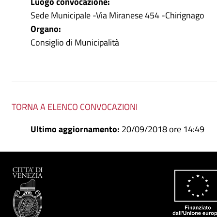
Luogo convocazione:
Sede Municipale -Via Miranese 454 -Chirignago
Organo:
Consiglio di Municipalità
TORNA A ELENCO CONVOCAZIONI
Ultimo aggiornamento:
20/09/2018 ore 14:49