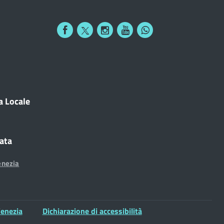
a Locale
cata
enezia
enezia
Dichiarazione di accessibilità