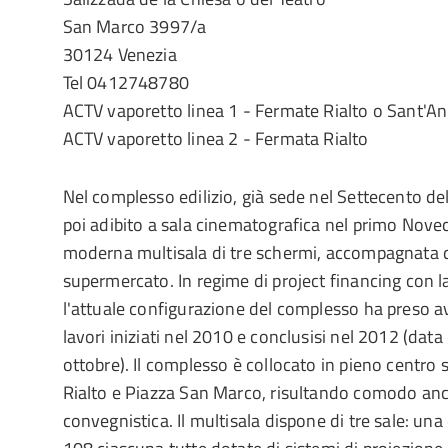
San Marco 3997/a
30124 Venezia
Tel 0412748780
ACTV vaporetto linea 1 - Fermate Rialto o Sant'A
ACTV vaporetto linea 2 - Fermata Rialto
Nel complesso edilizio, già sede nel Settecento de
poi adibito a sala cinematografica nel primo Nove
moderna multisala di tre schermi, accompagnata da
supermercato. In regime di project financing con l
l'attuale configurazione del complesso ha preso a
lavori iniziati nel 2010 e conclusisi nel 2012 (data 
ottobre). Il complesso è collocato in pieno centro 
Rialto e Piazza San Marco, risultando comodo anc
convegnistica. Il multisala dispone di tre sale: una