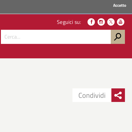
Accetto
ACCEDI AI SERVIZI
Seguici su:
Condividi
Condividi
Condividi
su