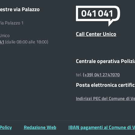
estre via Palazzo
Via Palazzo 1
Call Center Unico
 Unico
041
(dalle 08:00 alle 18:00)
Centrale operativa Polizi
tel.
(+39) 041 2747070
Posta elettronica certifi
Indirizzi PEC del Comune di V
Policy
Redazione Web
IBAN pagamenti al Comune di V