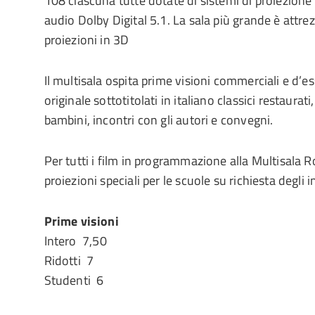
108 ciascuna tutte dotate di sistemi di proiezione 
audio Dolby Digital 5.1. La sala più grande è attre
proiezioni in 3D
Il multisala ospita prime visioni commerciali e d’es
originale sottotitolati in italiano classici restaurati,
bambini, incontri con gli autori e convegni.
Per tutti i film in programmazione alla Multisala R
proiezioni speciali per le scuole su richiesta degli 
Prime visioni
Intero  7,50
Ridotti  7
Studenti  6