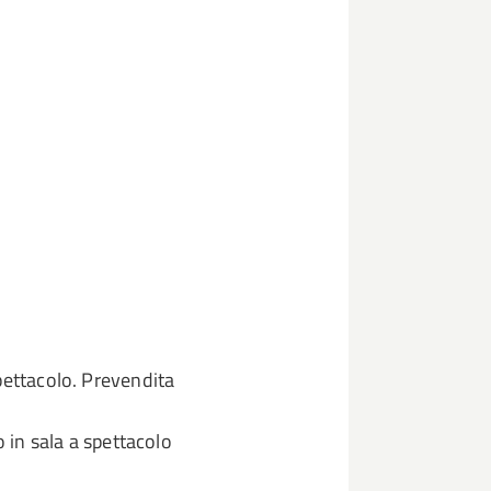
pettacolo. Prevendita
o in sala a spettacolo