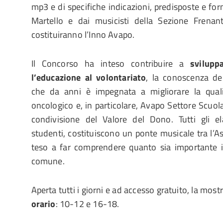
mp3 e di specifiche indicazioni, predisposte e fo
Martello e dai musicisti della Sezione Frenant
costituiranno l’Inno Avapo.
Il Concorso ha inteso contribuire a
sviluppa
l’educazione al volontariato
, la conoscenza de
che da anni è impegnata a migliorare la quali
oncologico e, in particolare, Avapo Settore Scuol
condivisione del Valore del Dono. Tutti gli ela
studenti, costituiscono un ponte musicale tra l’A
teso a far comprendere quanto sia importante 
comune.
Aperta tutti i giorni e ad accesso gratuito, la most
orario
: 10-12 e 16-18.