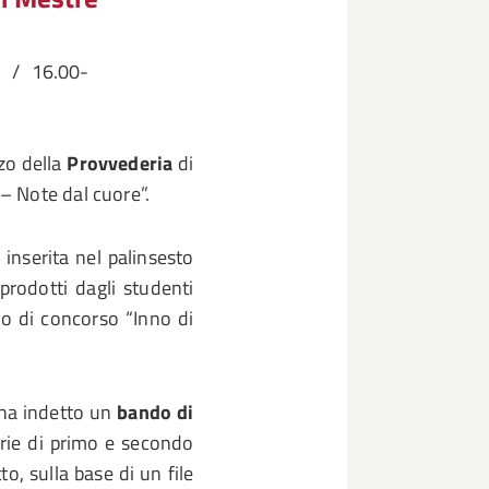
0 / 16.00-
zo della
Provvederia
di
– Note dal cuore”.
 inserita nel palinsesto
 prodotti dagli studenti
ndo di concorso “Inno di
ha indetto un
bando di
arie di primo e secondo
to, sulla base di un file