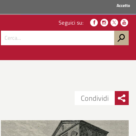
Accetto
ACCEDI AI SERVIZI
Seguici su:
Condividi