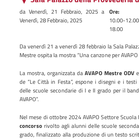
da
Venerdì, 21 Febbraio, 2025
a
Ore:
Venerdì, 28 Febbraio, 2025
10.00-12.0
18.00
Da venerdì 21 a venerdì 28 febbraio la Sala Palaz
Mestre ospita la mostra “Una canzone per AVAPO 
La mostra, organizzata da
AVAPO Mestre ODV
e
de “Le Città in Festa”, espone i disegni e i testi
delle scuole secondarie di I e II grado per il ba
AVAPO”.
Nel mese di ottobre 2024 AVAPO Settore Scuola 
concorso
rivolto agli alunni delle scuole second
grado, finalizzato alla produzione di un testo scrit