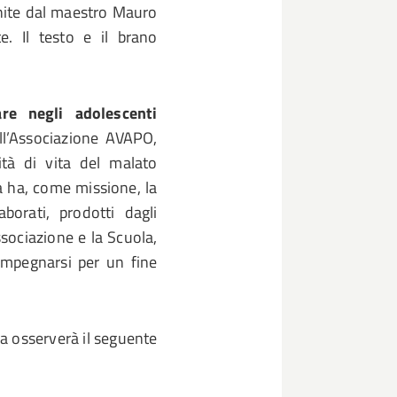
rnite dal maestro Mauro
e. Il testo e il brano
re negli adolescenti
ll’Associazione AVAPO,
tà di vita del malato
a ha, come missione, la
borati, prodotti dagli
ssociazione e la Scuola,
impegnarsi per un fine
ra osserverà il seguente