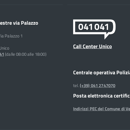
estre via Palazzo
Via Palazzo 1
Call Center Unico
 Unico
041
(dalle 08:00 alle 18:00)
Centrale operativa Polizi
tel.
(+39) 041 2747070
Posta elettronica certifi
Indirizzi PEC del Comune di V