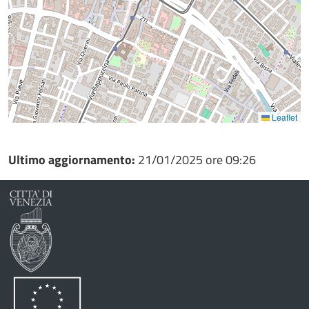
Leaflet
Ultimo aggiornamento:
21/01/2025 ore 09:26