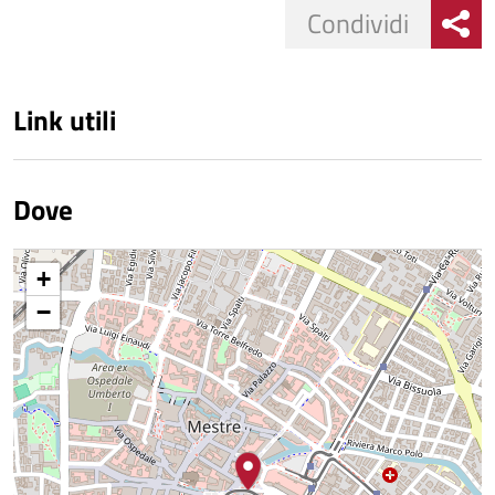
Condividi
Link utili
Dove
+
−