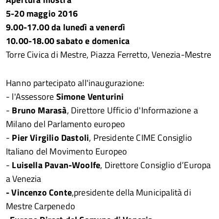
5-20 maggio 2016
9.00-17.00 da lunedì a venerdì
10.00-18.00 sabato e domenica
Torre Civica di Mestre, Piazza Ferretto, Venezia-Mestre
Hanno partecipato all'inaugurazione:
- l'Assessore
Simone Venturini
-
Bruno Marasà
, Direttore Ufficio d'Informazione a
Milano del Parlamento europeo
-
Pier Virgilio Dastoli
, Presidente CIME Consiglio
Italiano del Movimento Europeo
-
Luisella Pavan-Woolfe
, Direttore Consiglio d’Europa
a Venezia
- Vincenzo Conte
,presidente della Municipalità di
Mestre Carpenedo