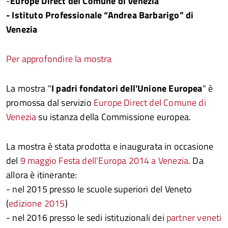
-
Europe Direct del Comune di Venezia
- Istituto Professionale “Andrea Barbarigo” di
Venezia
Per approfondire la mostra
La mostra "
I padri fondatori dell'Unione Europea
" è
promossa dal servizio
Europe Direct del Comune di
Venezia
su istanza della Commissione europea.
La mostra è stata prodotta e inaugurata in occasione
del
9 maggio Festa dell’Europa 2014 a Venezia
.
Da
allora è itinerante:
- nel 2015 presso le scuole superiori del Veneto
(
edizione 2015
)
- nel 2016 presso le sedi istituzionali dei
partner veneti