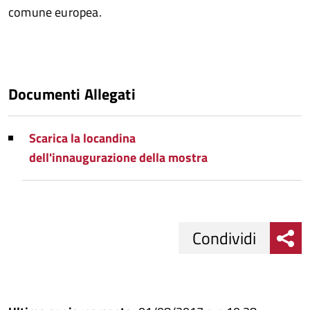
comune europea.
Documenti Allegati
Scarica la locandina
dell'innaugurazione della mostra
Condividi
Condividi
Condividi
su