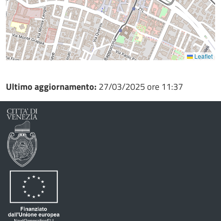
Leaflet
Ultimo aggiornamento:
27/03/2025 ore 11:37