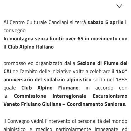
Al Centro Culturale Candiani si terrà
sabato 5 aprile
il
convegno
In montagna senza limiti: over 65 in movimento con
il Club Alpino Italiano
promosso ed organizzato dalla
Sezione di Fiume del
CAI
nell’ambito delle iniziative volte a celebrare il
140°
anniversario del sodalizio alpinistico
sorto nel 1885
quale
Club Alpino Fiumano
, in accordo con
la
Commissione Interregionale Escursionismo
Veneto Friulano Giuliana – Coordinamento Seniores
.
Il Convegno vedrà l’intervento di personalità del mondo
alpinistico e medico particolarmente impegnate ed