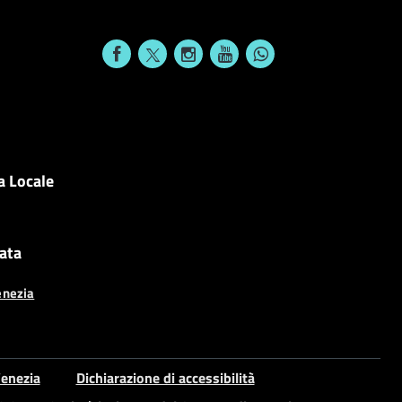
a Locale
cata
enezia
enezia
Dichiarazione di accessibilità