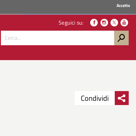
Accetto
ACCEDI AI SERVIZI
Seguici su:
Condividi
Condividi
Condividi
su