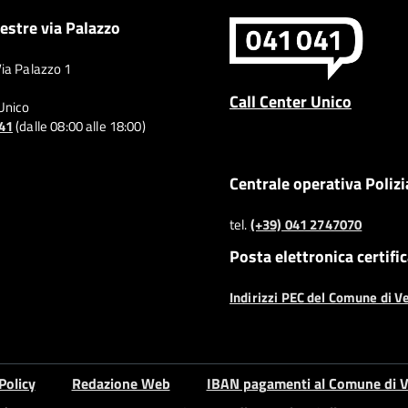
estre via Palazzo
Via Palazzo 1
Call Center Unico
 Unico
041
(dalle 08:00 alle 18:00)
Centrale operativa Polizi
tel.
(+39) 041 2747070
Posta elettronica certifi
Indirizzi PEC del Comune di V
Policy
Redazione Web
IBAN pagamenti al Comune di V