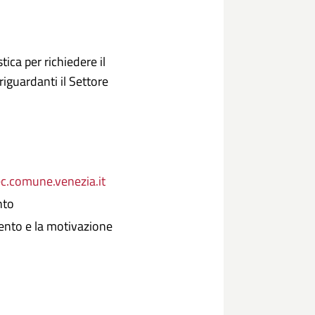
ica per richiedere il
 riguardanti il Settore
.comune.venezia.it
nto
mento e la motivazione