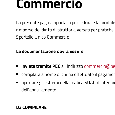
Commercio
La presente pagina riporta la procedura e la modulist
rimborso dei diritti d'istruttoria versati per pratiche
Sportello Unico Commercio.
La documentazione dovrà essere:
inviata
tramite PEC
all'indirizzo
commercio@pec
compilata a nome di chi ha effettuato il pagame
riportare gli estremi della pratica SUAP di riferi
dell'annullamento
Da COMPILARE