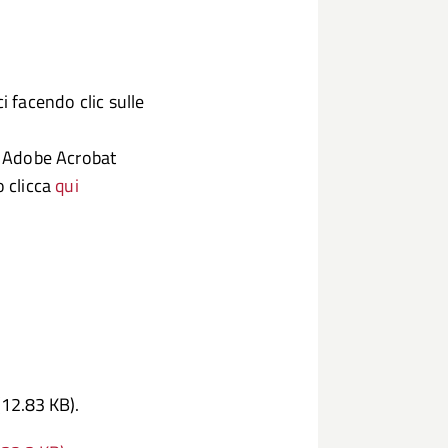
i facendo clic sulle
to Adobe Acrobat
o clicca
qui
(12.83 KB).