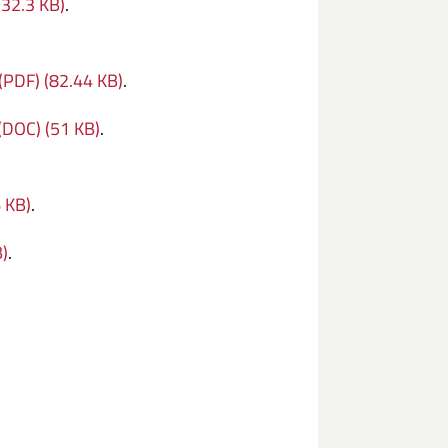
(32.3 KB)
.
(PDF) (82.44 KB)
.
(DOC) (51 KB)
.
6 KB)
.
)
.