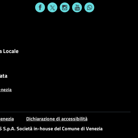
a Locale
cata
enezia
enezia
Dichiarazione di accessibilità
S.p.A. Società in-house del Comune di Venezia