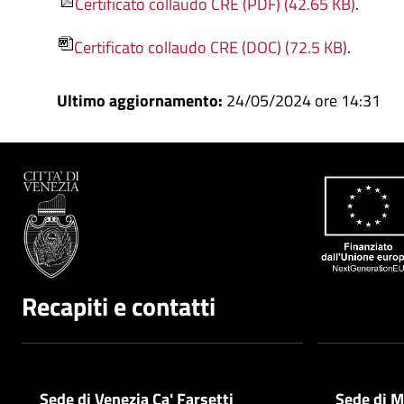
Certificato collaudo CRE (PDF) (42.65 KB)
.
Certificato collaudo CRE (DOC) (72.5 KB)
.
Ultimo aggiornamento:
24/05/2024 ore 14:31
Recapiti e contatti
Sede di Venezia Ca' Farsetti
Sede di M