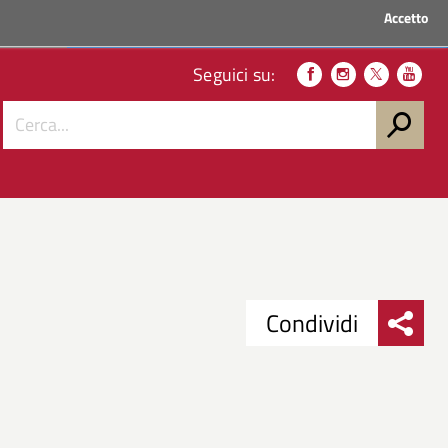
Accetto
ACCEDI AI SERVIZI
Seguici su:
Condividi
Condividi
Condividi
su