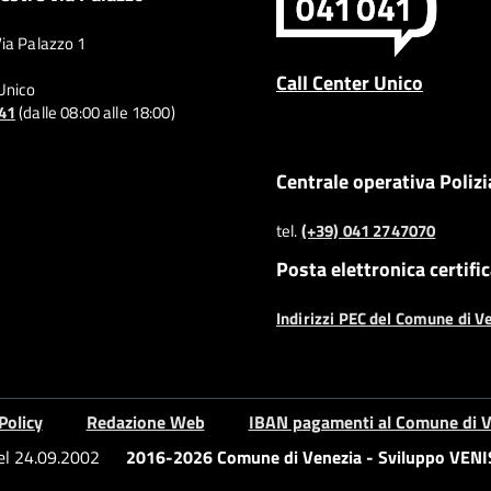
Via Palazzo 1
Call Center Unico
 Unico
041
(dalle 08:00 alle 18:00)
Centrale operativa Polizi
tel.
(+39) 041 2747070
Posta elettronica certifi
Indirizzi PEC del Comune di V
Policy
Redazione Web
IBAN pagamenti al Comune di V
del 24.09.2002
2016-2026 Comune di Venezia - Sviluppo VENIS 