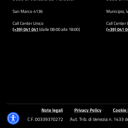
San Marco 4136
Municipio, 
Call Center Unico
Call Center
(+39) 041 041
(dalle 08:00 alle 18:00)
(+39) 041 
Note legali
Privacy Policy
Cookie 
C.F. 00339370272
Aut. Trib. di Venezia n. 1433 