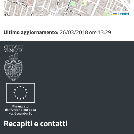
Leaflet
Ultimo aggiornamento:
26/03/2018 ore 13:29
Recapiti e contatti