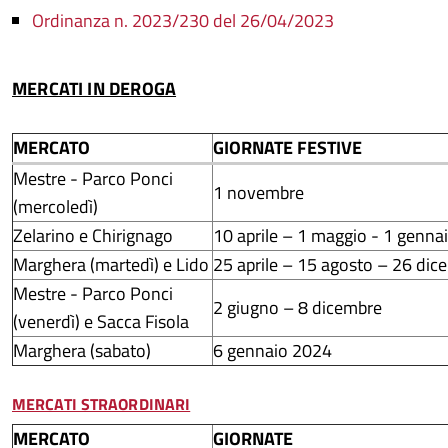
Ordinanza n. 2023/230 del 26/04/2023
MERCATI IN DEROGA
MERCATO
GIORNATE FESTIVE
Mestre - Parco Ponci
1 novembre
(mercoledì)
Zelarino e Chirignago
10 aprile – 1 maggio - 1 genna
Marghera (martedì) e Lido
25 aprile – 15 agosto – 26 dic
Mestre - Parco Ponci
2 giugno – 8 dicembre
(venerdì) e Sacca Fisola
Marghera (sabato)
6 gennaio 2024
MERCATI STRAORDINARI
MERCATO
GIORNATE