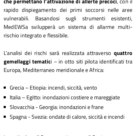
che permettano l’attivazione di allerte precoci
, con il
rapido dispiegamento dei primi soccorsi nelle aree
vulnerabili. Basandosi sugli strumenti esistenti,
MedEWSa svilupperà un sistema di allarme multi-
rischio integrato e flessibile.
L’analisi dei rischi sarà realizzata attraverso
quattro
gemellaggi tematic
i – in otto siti pilota identificati tra
Europa, Mediterraneo meridionale e Africa:
Grecia – Etiopia: incendi, siccità, vento
Italia – Egitto: inondazioni costiere e mareggiate
Slovacchia - Georgia: inondazioni e frane
Spagna - Svezia: ondate di calore, siccità e incendi