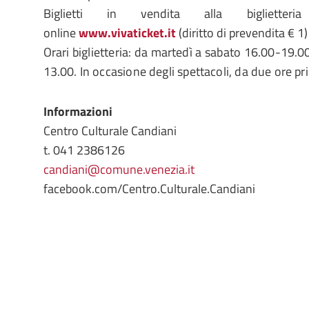
Biglietti in vendita alla bigliett
online
www.vivaticket.it
(diritto di prevendita € 1)
Orari biglietteria: da martedì a sabato 16.00-19.
13.00. In occasione degli spettacoli, da due ore pri
Informazioni
Centro Culturale Candiani
t. 041 2386126
candiani@comune.venezia.it
facebook.com/Centro.Culturale.Candiani