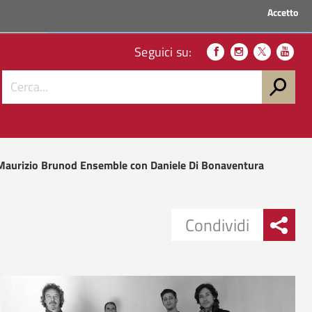
Accetto
ACCEDI AI SERVIZI
Seguici su:
Maurizio Brunod Ensemble con Daniele Di Bonaventura
Condividi