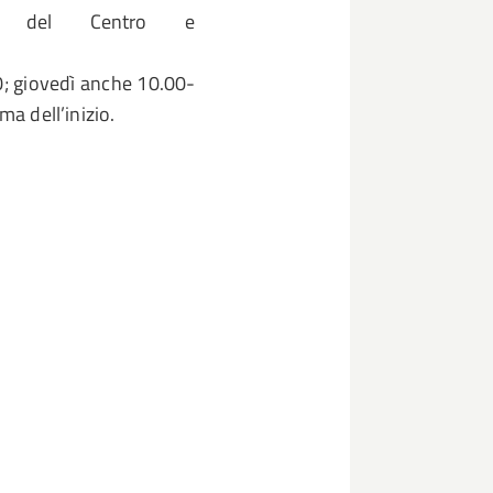
eria del Centro e
00; giovedì anche 10.00-
ma dell’inizio.