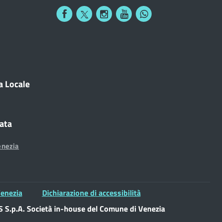
a Locale
cata
enezia
enezia
Dichiarazione di accessibilità
S.p.A. Società in-house del Comune di Venezia