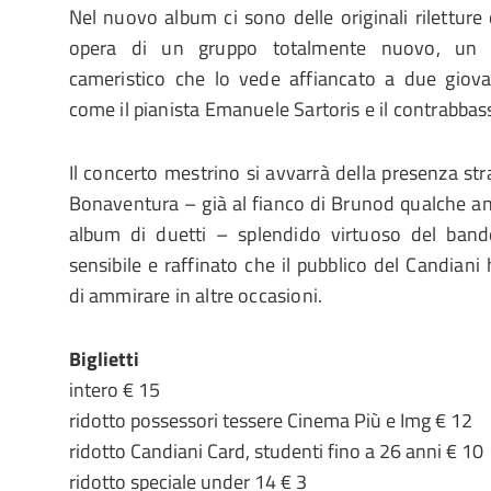
Nel nuovo album ci sono delle originali riletture
opera di un gruppo totalmente nuovo, un 
cameristico che lo vede affiancato a due giovan
come il pianista Emanuele Sartoris e il contrabbas
Il concerto mestrino si avvarrà della presenza str
Bonaventura – già al fianco di Brunod qualche a
album di duetti – splendido virtuoso del band
sensibile e raffinato che il pubblico del Candian
di ammirare in altre occasioni.
Biglietti
intero € 15
ridotto possessori tessere Cinema Più e Img € 12
ridotto Candiani Card, studenti fino a 26 anni € 10
ridotto speciale under 14 € 3