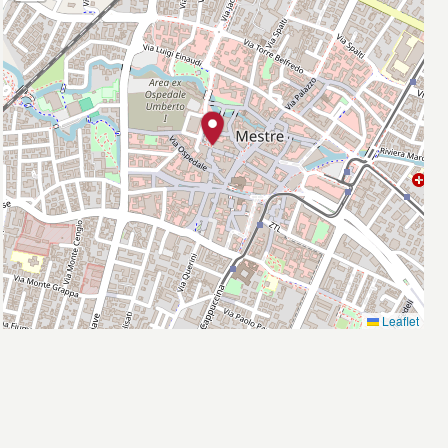
Leaflet