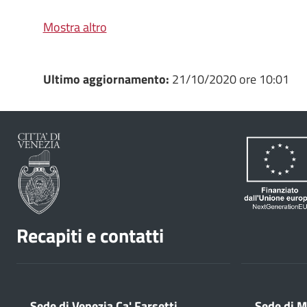
Mostra altro
Ultimo aggiornamento:
21/10/2020 ore 10:01
Recapiti e contatti
Sede di Venezia Ca' Farsetti
Sede di M