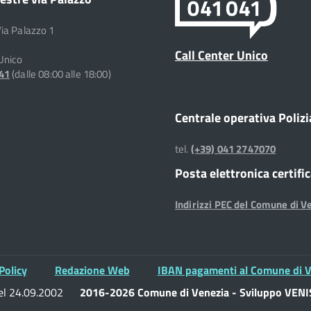
Via Palazzo 1
Call Center Unico
 Unico
041
(dalle 08:00 alle 18:00)
Centrale operativa Polizi
tel.
(+39) 041 2747070
Posta elettronica certifi
Indirizzi PEC del Comune di V
Policy
Redazione Web
IBAN pagamenti al Comune di V
del 24.09.2002
2016-2026 Comune di Venezia - Sviluppo VENIS 