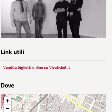
Link utili
Vendita biglietti online su Vivaticket.it
Dove
+
−