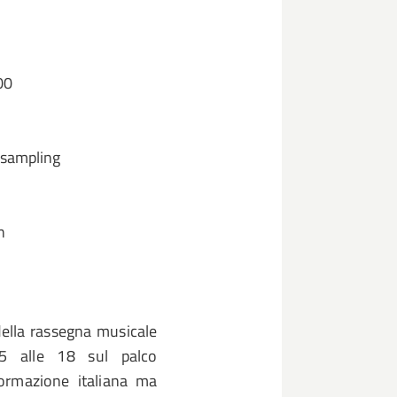
00
e sampling
n
ella rassegna musicale
25 alle 18 sul palco
formazione italiana ma