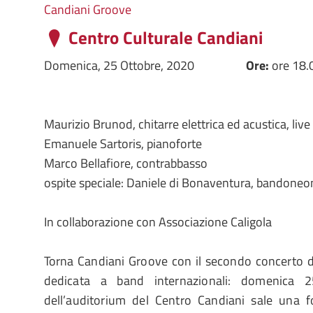
Candiani Groove
Centro Culturale Candiani
Domenica, 25 Ottobre, 2020
Ore:
ore 18.
Maurizio Brunod, chitarre elettrica ed acustica, liv
Emanuele Sartoris, pianoforte
Marco Bellafiore, contrabbasso
ospite speciale: Daniele di Bonaventura, bandoneo
In collaborazione con Associazione Caligola
Torna Candiani Groove con il secondo concerto d
dedicata a band internazionali: domenica 
dell’auditorium del Centro Candiani sale una 