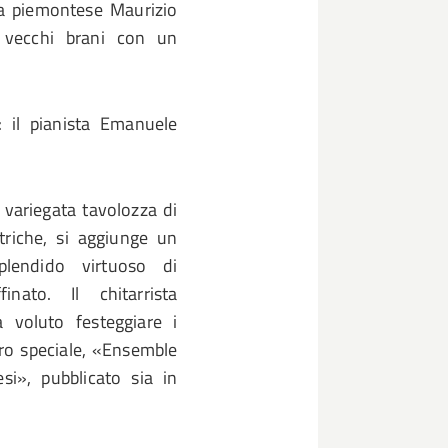
sta piemontese Maurizio
i vecchi brani con un
: il pianista Emanuele
a variegata tavolozza di
ttriche, si aggiunge un
plendido virtuoso di
nato. Il chitarrista
 voluto festeggiare i
vero speciale, «Ensemble
si», pubblicato sia in