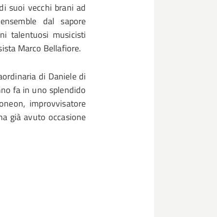
 di suoi vecchi brani ad
ensemble dal sapore
i talentuosi musicisti
sista Marco Bellafiore.
aordinaria di Daniele di
nno fa in uno splendido
oneon, improvvisatore
i ha già avuto occasione