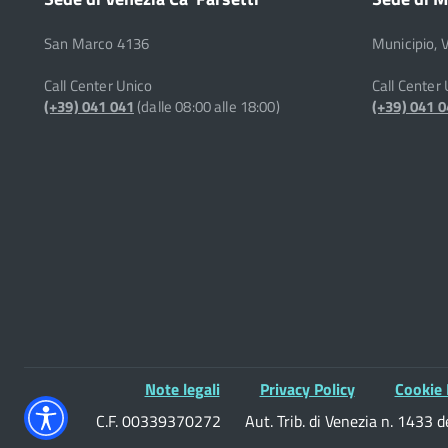
San Marco 4136
Municipio, 
Call Center Unico
Call Center
(+39) 041 041
(dalle 08:00 alle 18:00)
(+39) 041 
Note legali
Privacy Policy
Cookie 
C.F. 00339370272
Aut. Trib. di Venezia n. 1433 