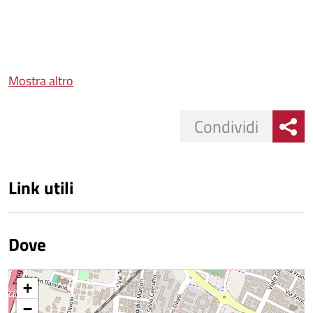
Mostra altro
Condividi
Link utili
Dove
+
−