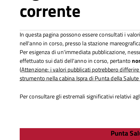
corrente
In questa pagina possono essere consultati i valori 
nell'anno in corso, presso la stazione mareografic
Per esigenza di un'immediata pubblicazione, nessu
effettuato sui dati dell'anno in corso, pertanto
no
(
Attenzione: i valori pubblicati potrebbero differire 
strumento nella cabina Ispra di Punta della Salute
Per consultare gli estremali significativi relativi ag
Punta Sa