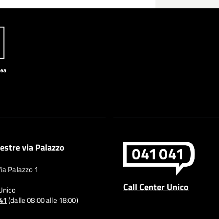
estre via Palazzo
Via Palazzo 1
Call Center Unico
 Unico
041
(dalle 08:00 alle 18:00)