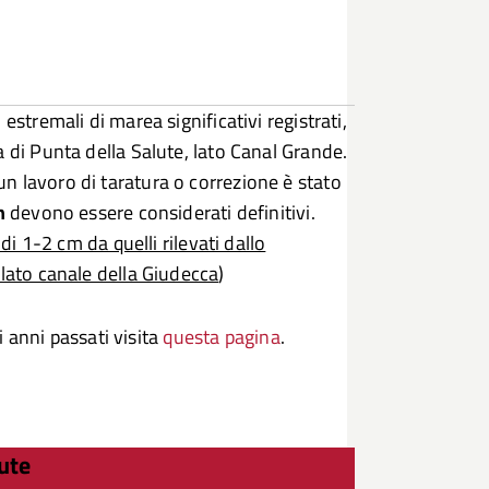
estremali di marea significativi registrati,
a di Punta della Salute, lato Canal Grande.
n lavoro di taratura o correzione è stato
n
devono essere considerati definitivi.
di 1-2 cm da quelli rilevati dallo
 lato canale della Giudecca
)
li anni passati visita
questa pagina
.
lute