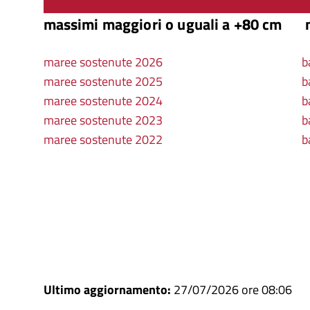
massimi maggiori o uguali a +80 cm
m
maree sostenute 2026
b
maree sostenute 2025
b
maree sostenute 2024
b
maree sostenute 2023
b
maree sostenute 2022
b
Ultimo aggiornamento:
27/07/2026 ore 08:06