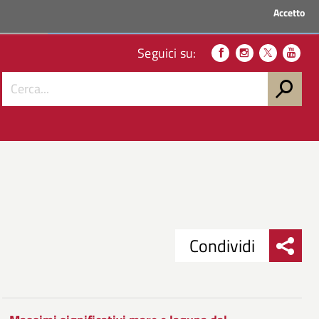
Accetto
ACCEDI AI SERVIZI
Seguici su:
Condividi
Condividi
Condividi
su