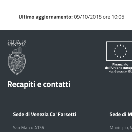
Ultimo aggiornamento:
09/10/2018 ore 10:05
Recapiti e contatti
Sede di Venezia Ca' Farsetti
Sede di M
San Marco 4136
Municipio, 