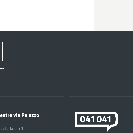
estre via Palazzo
Via Palazzo 1