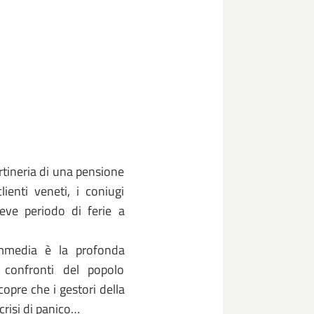
rtineria di una pensione
lienti veneti, i coniugi
eve periodo di ferie a
ommedia è la profonda
 confronti del popolo
opre che i gestori della
crisi di panico…