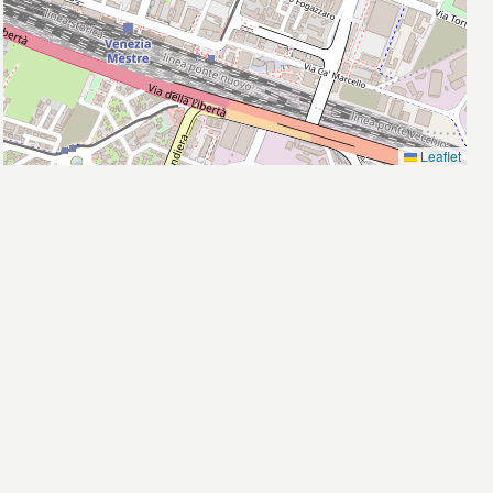
Leaflet