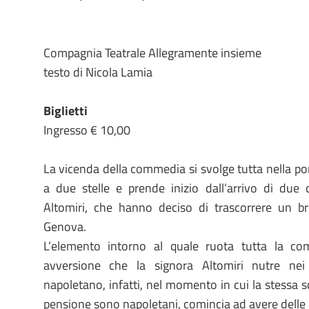
Compagnia Teatrale Allegramente insieme
testo di Nicola Lamia
Biglietti
Ingresso € 10,00
La vicenda della commedia si svolge tutta nella po
a due stelle e prende inizio dall’arrivo di due c
Altomiri, che hanno deciso di trascorrere un br
Genova.
L’elemento intorno al quale ruota tutta la c
avversione che la signora Altomiri nutre nei
napoletano, infatti, nel momento in cui la stessa sc
pensione sono napoletani, comincia ad avere delle 