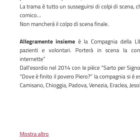
La trama è tutto un susseguirsi di colpi di scena, c
comico…
Non mancherà il colpo di scena finale.
Allegramente insieme
è la Compagnia della LIL
pazienti e volontari. Porterà in scena la c
internette”
Dall'esordio nel 2014 con le pièce “Sarto per Sign
“Dove è finito il povero Piero?” la compagnia si è e
Camisano, Chioggia, Padova, Venezia, Eraclea, Jeso
Mostra altro