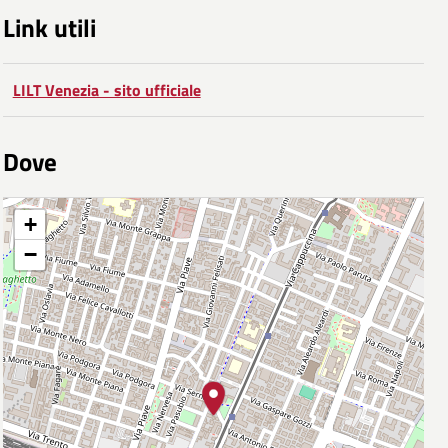
Link utili
LILT Venezia - sito ufficiale
Dove
+
−