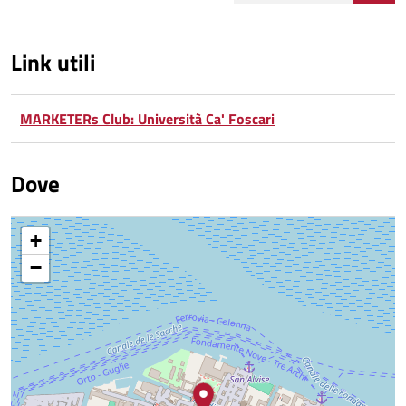
Link utili
MARKETERs Club: Università Ca' Foscari
Dove
+
−