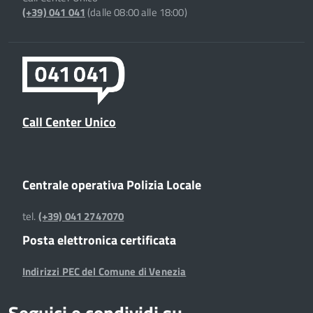
(+39) 041 041
(dalle 08:00 alle 18:00)
Call Center Unico
Centrale operativa Polizia Locale
tel.
(+39) 041 2747070
Posta elettronica certificata
Indirizzi PEC del Comune di Venezia
Seguici e condividi su