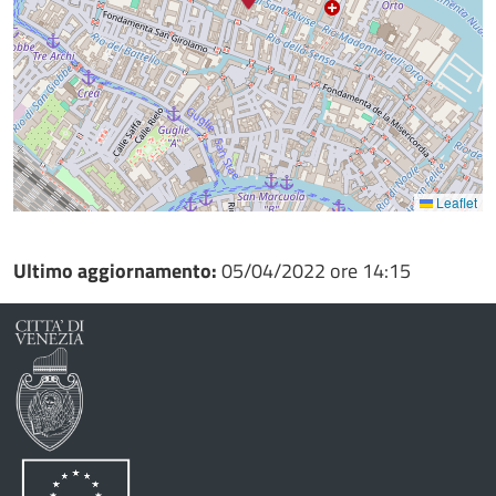
Leaflet
Ultimo aggiornamento:
05/04/2022 ore 14:15