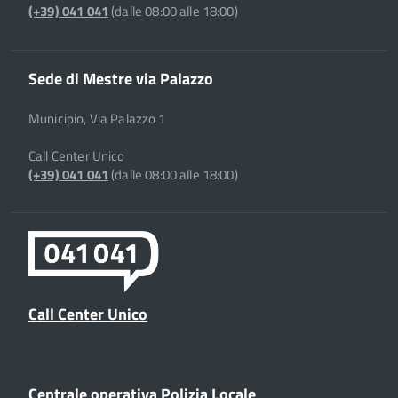
(+39) 041 041
(dalle 08:00 alle 18:00)
Sede di Mestre via Palazzo
Municipio, Via Palazzo 1
Call Center Unico
(+39) 041 041
(dalle 08:00 alle 18:00)
Call Center Unico
Centrale operativa Polizia Locale