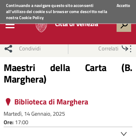
Regione Veneto
ACCEDI AI SERVIZI
Continuando a navigare questo sito acconsenti
Accetto
all'utilizzo dei cookie sul browser come descritto nella
nostra
Cookie Policy
Città di Venezia
Condividi
Correlati
Maestri della Carta (B.
Marghera)
Biblioteca di Marghera
Martedì, 14 Gennaio, 2025
Ore:
17:00