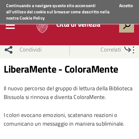
Regione Veneto
ACCEDI AI SERVIZI
Continuando a navigare questo sito acconsenti
Accetto
all'utilizzo dei cookie sul browser come descritto nella
nostra
Cookie Policy
Città di Venezia
Condividi
Correlati
LiberaMente - ColoraMente
Il nuovo percorso del gruppo di lettura della Biblioteca
Bissuola si rinnova e diventa ColoraMente.
I colori evocano emozioni, scatenano reazioni o
comunicano un messaggio in maniera subliminale.