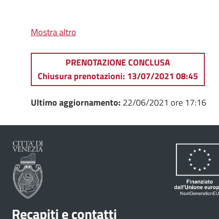
Mostra altro
PRENOTAZIONE CONCLUSA
Chiusura prenotazioni: 13/07/2021 08:45
Ultimo aggiornamento:
22/06/2021 ore 17:16
Recapiti e contatti