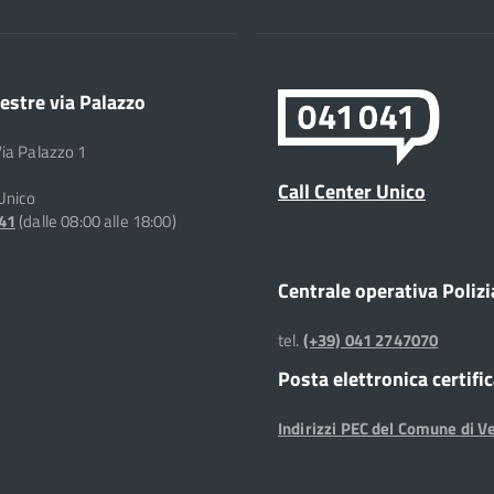
estre via Palazzo
Via Palazzo 1
Call Center Unico
 Unico
041
(dalle 08:00 alle 18:00)
Centrale operativa Polizi
tel.
(+39) 041 2747070
Posta elettronica certifi
Indirizzi PEC del Comune di V