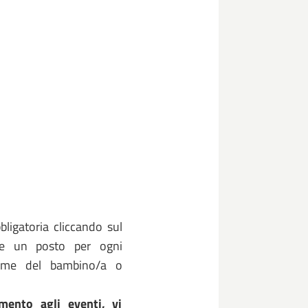
bligatoria cliccando sul
re un posto per ogni
nome del bambino/a o
imento agli eventi, vi