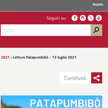
Accetto
ACCEDI AI SERVIZI
Seguici su:
n 2021
› Letture Patapumbibò - 13 luglio 2021
Condividi