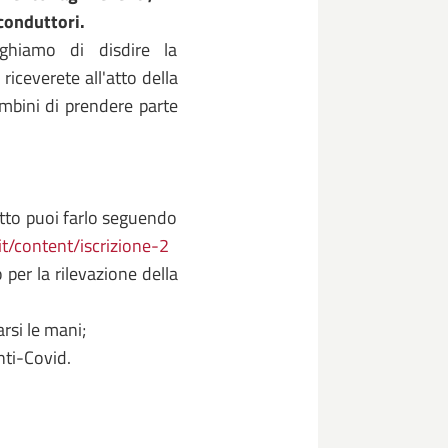
 conduttori.
eghiamo di disdire la
iceverete all'atto della
ambini di prendere parte
ritto puoi farlo seguendo
t/content/iscrizione-2
 per la rilevazione della
rsi le mani;
nti-Covid.