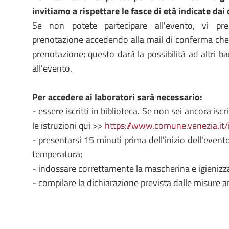
invitiamo a rispettare le fasce di età indicate dai
Se non potete partecipare all'evento, vi pr
prenotazione accedendo alla mail di conferma che r
prenotazione; questo darà la possibilità ad altri b
all'evento.
Per accedere ai laboratori sarà necessario:
- essere iscritti in biblioteca. Se non sei ancora isc
le istruzioni qui >>
https://www.comune.venezia.it/i
- presentarsi 15 minuti prima dell'inizio dell'evento
temperatura;
- indossare correttamente la mascherina e igienizza
- compilare la dichiarazione prevista dalle misure a