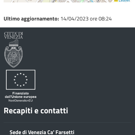
Ultimo aggiornamento:
14/04/2023 ore 08:24
Recapiti e contatti
Sede di Venezia Ca' Farsetti