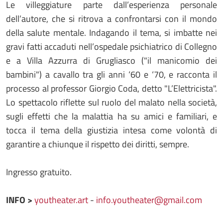
Le villeggiature parte dall’esperienza personale
dell’autore, che si ritrova a confrontarsi con il mondo
della salute mentale. Indagando il tema, si imbatte nei
gravi fatti accaduti nell’ospedale psichiatrico di Collegno
e a Villa Azzurra di Grugliasco ("il manicomio dei
bambini") a cavallo tra gli anni ‘60 e ‘70, e racconta il
processo al professor Giorgio Coda, detto "L’Elettricista".
Lo spettacolo riflette sul ruolo del malato nella società,
sugli effetti che la malattia ha su amici e familiari, e
tocca il tema della giustizia intesa come volontà di
garantire a chiunque il rispetto dei diritti, sempre.
Ingresso gratuito.
INFO >
youtheater.art
-
info.youtheater@gmail.com