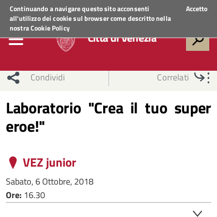
Regione Veneto
ACCEDI AI SERVIZI
Continuando a navigare questo sito acconsenti
Accetto
all'utilizzo dei cookie sul browser come descritto nella
nostra
Cookie Policy
Città di Venezia
Condividi
Correlati
Laboratorio "Crea il tuo super
eroe!"
VEZ junior
Sabato, 6 Ottobre, 2018
Ore:
16.30