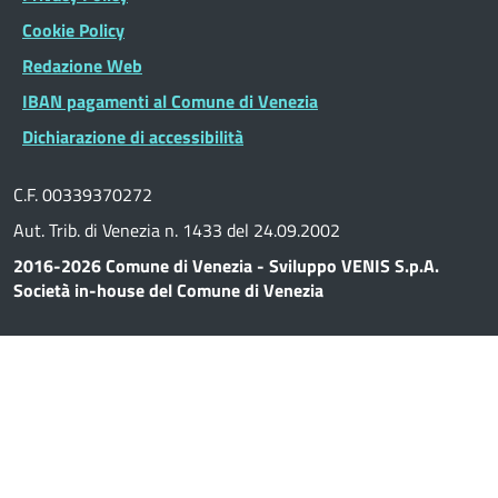
Cookie Policy
Redazione Web
IBAN pagamenti al Comune di Venezia
Dichiarazione di accessibilità
C.F. 00339370272
Aut. Trib. di Venezia n. 1433 del 24.09.2002
2016-2026 Comune di Venezia - Sviluppo VENIS S.p.A.
Società in-house del Comune di Venezia