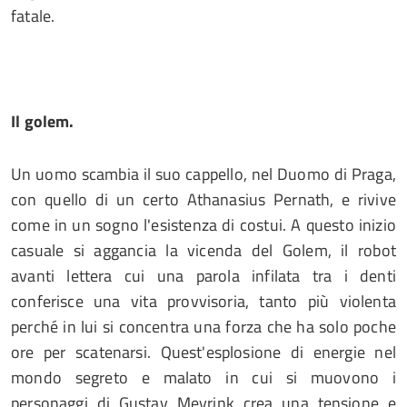
fatale.
Il golem.
Un uomo scambia il suo cappello, nel Duomo di Praga,
con quello di un certo Athanasius Pernath, e rivive
come in un sogno l'esistenza di costui. A questo inizio
casuale si aggancia la vicenda del Golem, il robot
avanti lettera cui una parola infilata tra i denti
conferisce una vita provvisoria, tanto più violenta
perché in lui si concentra una forza che ha solo poche
ore per scatenarsi. Quest'esplosione di energie nel
mondo segreto e malato in cui si muovono i
personaggi di Gustav Meyrink crea una tensione e