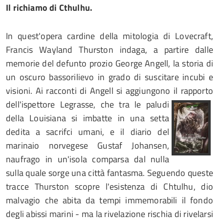
Il richiamo di Cthulhu.
In quest'opera cardine della mitologia di Lovecraft,
Francis Wayland Thurston indaga, a partire dalle
memorie del defunto prozio George Angell, la storia di
un oscuro bassorilievo in grado di suscitare incubi e
visioni. Ai racconti di Angell si aggiungono il rapporto
dell'ispettore Legrasse, che tra le pal
udi
della Louisiana si imbatte in una setta
dedita a sacrifci umani, e il diario del
marinaio norvegese Gustaf Johansen,
naufrago in un'isola comparsa dal nulla
sulla quale sorge una città fantasma. Seguendo queste
tracce Thurston scopre l'esistenza di Chtulhu, dio
malvagio che abita da tempi immemorabili il fondo
degli abissi marini - ma la rivelazione rischia di rivelarsi