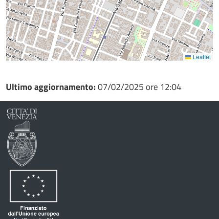
Leaflet
Ultimo aggiornamento:
07/02/2025 ore 12:04