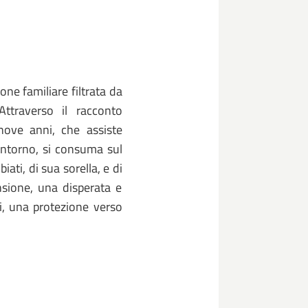
one familiare filtrata da
Attraverso il racconto
ove anni, che assiste
 intorno, si consuma sul
ati, di sua sorella, e di
nsione, una disperata e
ui, una protezione verso