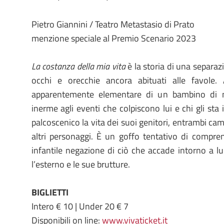
Pietro Giannini / Teatro Metastasio di Prato
menzione speciale al Premio Scenario 2023
La costanza della mia vita
è la storia di una separazi
occhi e orecchie ancora abituati alle favole. 
apparentemente elementare di un bambino di n
inerme agli eventi che colpiscono lui e chi gli sta
palcoscenico la vita dei suoi genitori, entrambi cambi
altri personaggi. È un goffo tentativo di compre
infantile negazione di ciò che accade intorno a l
l’esterno e le sue brutture.
BIGLIETTI
Intero € 10 | Under 20 € 7
Disponibili on line:
www.vivaticket.it