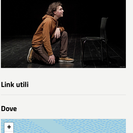
Link utili
Dove
+