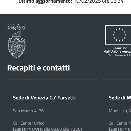
Ultimo aggiornamento:
10/02/2025 ore 08:34
Recapiti e contatti
Sede di Venezia Ca' Farsetti
Sede di M
San Marco 4136
Municipio, 
Call Center Unico
Call Center
(+39) 041 041
(dalle 08:00 alle 18:00)
(+39) 041 