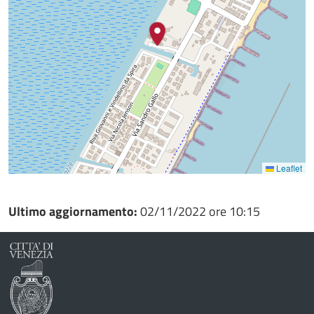
Leaflet
Ultimo aggiornamento:
02/11/2022 ore 10:15