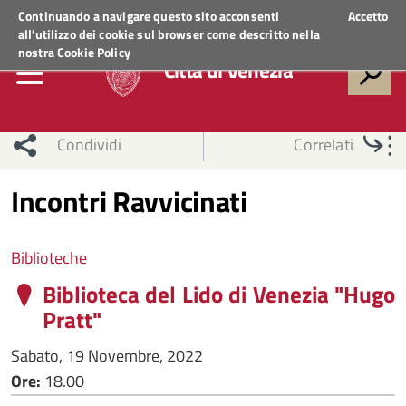
Regione Veneto
ACCEDI AI SERVIZI
Continuando a navigare questo sito acconsenti
Accetto
all'utilizzo dei cookie sul browser come descritto nella
nostra
Cookie Policy
Città di Venezia
Condividi
Correlati
Incontri Ravvicinati
Biblioteche
Biblioteca del Lido di Venezia "Hugo
Pratt"
Sabato, 19 Novembre, 2022
Ore:
18.00