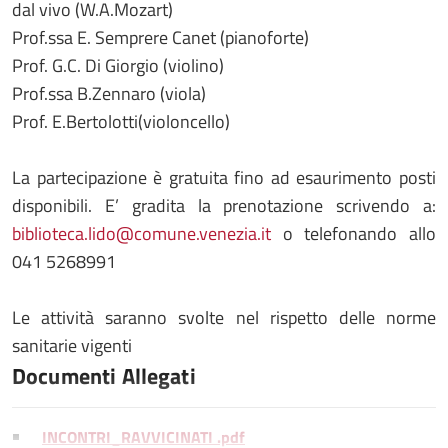
dal vivo (W.A.Mozart)
Prof.ssa E. Semprere Canet (pianoforte)
Prof. G.C. Di Giorgio (violino)
Prof.ssa B.Zennaro (viola)
Prof. E.Bertolotti(violoncello)
La partecipazione è gratuita fino ad esaurimento posti
disponibili. E’ gradita la prenotazione scrivendo a:
biblioteca.lido@comune.venezia.it
o telefonando allo
041 5268991
Le attività saranno svolte nel rispetto delle norme
sanitarie vigenti
Documenti Allegati
INCONTRI_RAVVICINATI .pdf