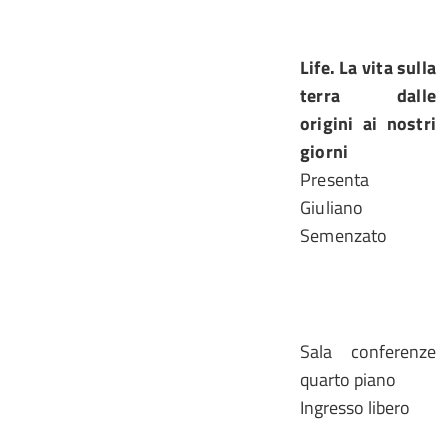
Life. La vita sulla
terra dalle
origini ai nostri
giorni
Presenta
Giuliano
Semenzato
Sala conferenze
quarto piano
Ingresso libero