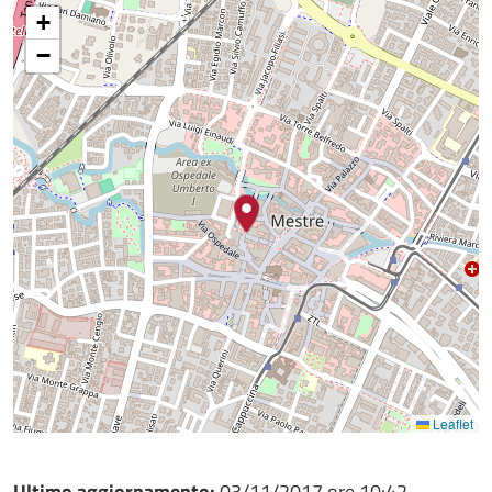
+
−
Leaflet
Ultimo aggiornamento:
03/11/2017 ore 10:42