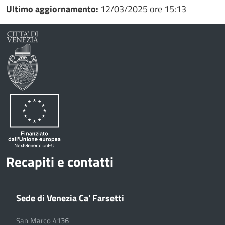
Ultimo aggiornamento:
12/03/2025 ore 15:13
Recapiti e contatti
Sede di Venezia Ca' Farsetti
San Marco 4136