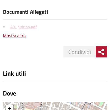
Documenti Allegati
A3_pulcino.pdf
Mostra altro
Condividi
Link utili
Dove
+