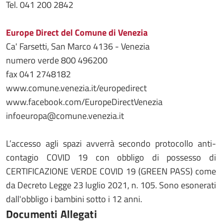
Tel. 041 200 2842
Europe Direct del Comune di Venezia
Ca' Farsetti, San Marco 4136 - Venezia
numero verde 800 496200
fax 041 2748182
www.comune.venezia.it/europedirect
www.facebook.com/EuropeDirectVenezia
infoeuropa@comune.venezia.it
L’accesso agli spazi avverrà secondo protocollo anti-
contagio COVID 19 con obbligo di possesso di
CERTIFICAZIONE VERDE COVID 19 (GREEN PASS) come
da Decreto Legge 23 luglio 2021, n. 105. Sono esonerati
dall'obbligo i bambini sotto i 12 anni.
Documenti Allegati