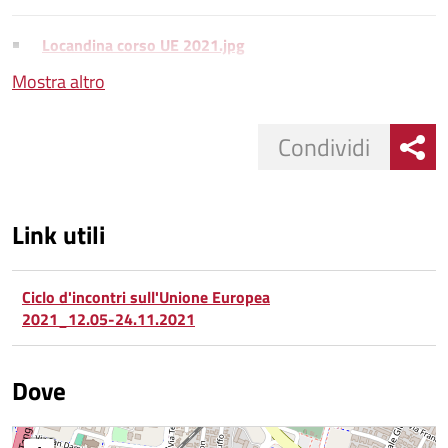
Locandina corso UE 2021.jpg
Mostra altro
Condividi
Link utili
Ciclo d'incontri sull'Unione Europea
2021_12.05-24.11.2021
Dove