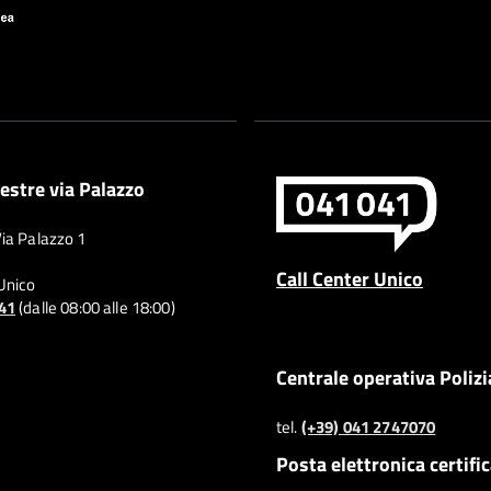
estre via Palazzo
Via Palazzo 1
Call Center Unico
 Unico
041
(dalle 08:00 alle 18:00)
Centrale operativa Polizi
tel.
(+39) 041 2747070
Posta elettronica certifi