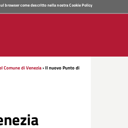
 sul browser come descritto nella nostra
Cookie Policy
del Comune di Venezia
› Il nuovo Punto di
i
enezia