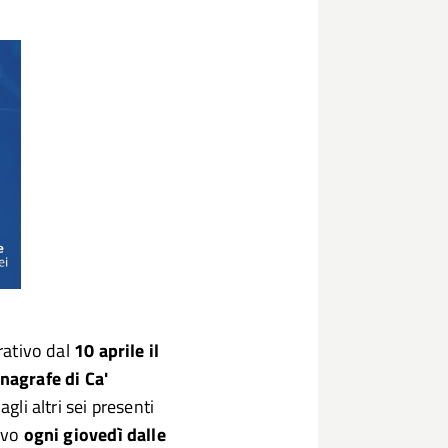
erativo dal
10 aprile il
Anagrafe di Ca'
gli altri sei presenti
tivo
ogni giovedì dalle