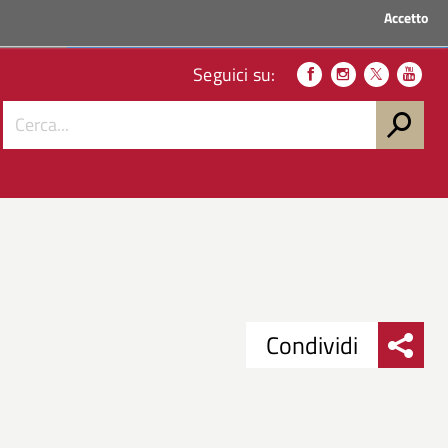
Accetto
ACCEDI AI SERVIZI
Seguici su:
Condividi
Condividi
Condividi
su