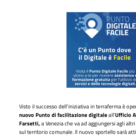
Visto il successo dell'iniziativa in terraferma è op
nuovo Punto di facilitazione digitale
all'
Ufficio 
Farsetti,
a Venezia che va ad aggiungersi agli altri a
sul territorio comunale. Il nuovo sportello sarà at