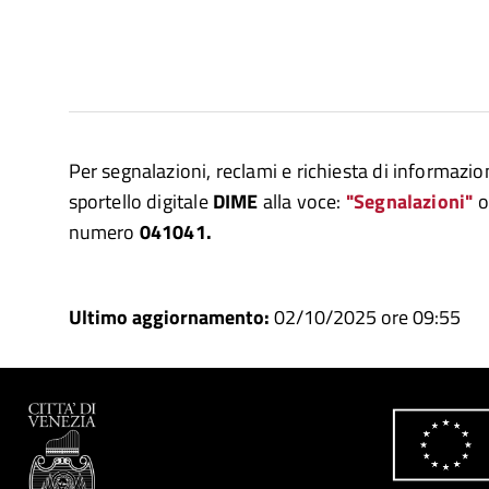
Per segnalazioni, reclami e richiesta di informazion
sportello digitale
DIME
alla voce:
"Segnalazioni"
o
numero
041041.
Ultimo aggiornamento:
02/10/2025 ore 09:55