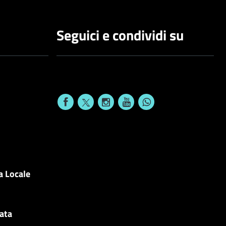
Seguici e condividi su
a Locale
cata