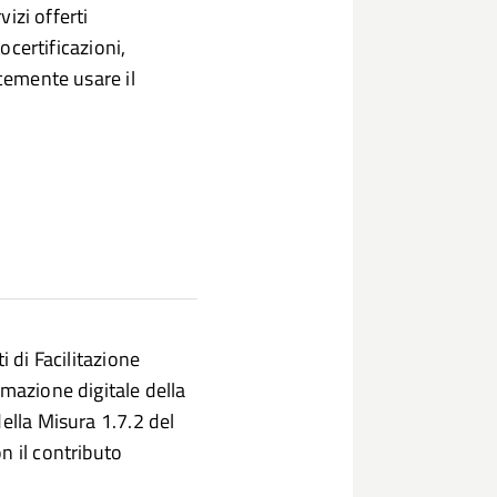
izi offerti
ocertificazioni,
icemente usare il
i di Facilitazione
rmazione digitale della
ella Misura 1.7.2 del
n il contributo