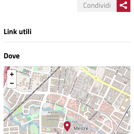
Condividi
Link utili
Dove
+
−