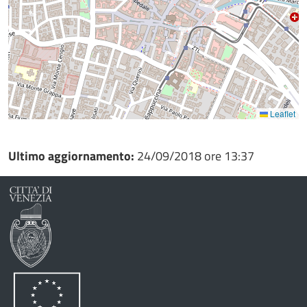
Leaflet
Ultimo aggiornamento:
24/09/2018 ore 13:37