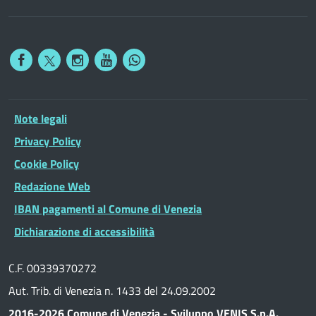
Note legali
Privacy Policy
Cookie Policy
Redazione Web
IBAN pagamenti al Comune di Venezia
Dichiarazione di accessibilità
C.F. 00339370272
Aut. Trib. di Venezia n. 1433 del 24.09.2002
2016-2026 Comune di Venezia - Sviluppo VENIS S.p.A.