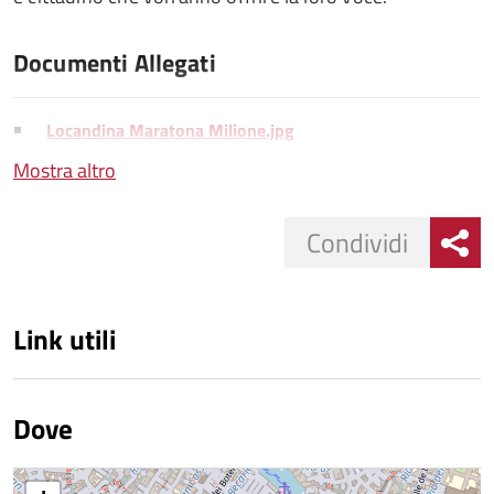
Documenti Allegati
Locandina Maratona Milione.jpg
Mostra altro
Condividi
Link utili
Dove