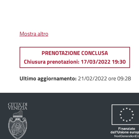
Mostra altro
PRENOTAZIONE CONCLUSA
Chiusura prenotazioni: 17/03/2022 19:30
Ultimo aggiornamento:
21/02/2022 ore 09:28