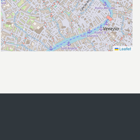
Leaflet