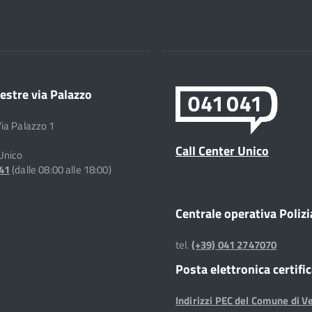
estre via Palazzo
Via Palazzo 1
Call Center Unico
 Unico
041
(dalle 08:00 alle 18:00)
Centrale operativa Polizi
tel.
(+39) 041 2747070
Posta elettronica certifi
Indirizzi PEC del Comune di V