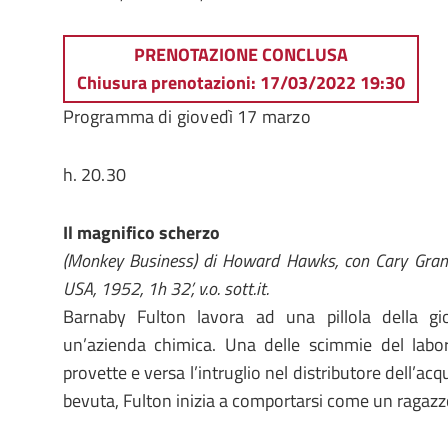
PRENOTAZIONE CONCLUSA
Chiusura prenotazioni: 17/03/2022 19:30
Programma di giovedì 17 marzo
h. 20.30
Il magnifico scherzo
(Monkey Business) di Howard Hawks, con Cary Grant
USA, 1952, 1h 32’, v.o. sott.it.
Barnaby Fulton lavora ad una pillola della gi
un’azienda chimica. Una delle scimmie del labo
provette e versa l’intruglio nel distributore dell’ac
bevuta, Fulton inizia a comportarsi come un ragazzo