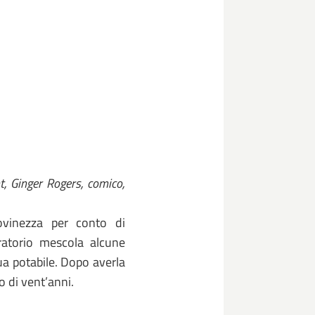
, Ginger Rogers, comico,
ovinezza per conto di
ratorio mescola alcune
qua potabile. Dopo averla
 di vent’anni.