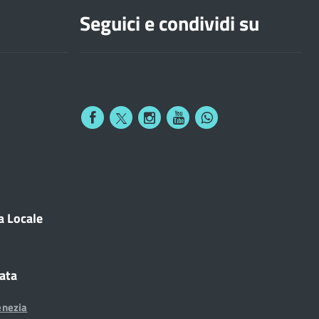
Seguici e condividi su
a Locale
cata
enezia