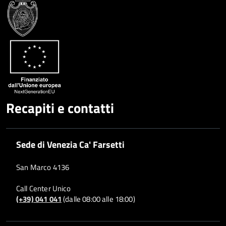
Google
su
Whatsapp
Plus
Recapiti e contatti
Sede di Venezia Ca' Farsetti
San Marco 4136
Call Center Unico
(+39) 041 041
(dalle 08:00 alle 18:00)