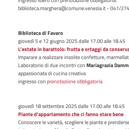
Ingresso libero con prenotazione obbligatoria:
biblioteca.marghera@comune.venezia.it - 041/27
Biblioteca di Favaro
giovedì 5 e 12 giugno 2025 dalle 17.00 alle 18.45
L’estate in barattolo: frutta e ortaggi da conserv
Imparare a realizzare insolite confetture, marmellat
Laboratorio di due incontri con
Mariagrazia Damm
appassionata di cucina creativa
ingresso con
prenotazione obbligatoria
giovedì 18 settembre 2025 dalle 17.00 alle 18.45
Piante d’appartamento che ci fanno stare bene
Conoscere le varietà, scegliere le piante e prenders