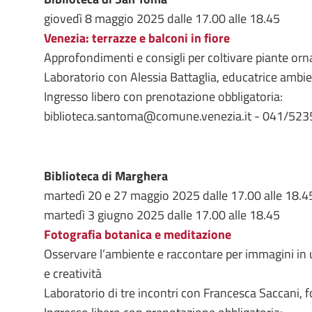
giovedì 8 maggio 2025 dalle 17.00 alle 18.45
Venezia: terrazze e balconi in fiore
Approfondimenti e consigli per coltivare piante or
Laboratorio con Alessia Battaglia, educatrice ambie
Ingresso libero con prenotazione obbligatoria:
biblioteca.santoma@comune.venezia.it - 041/52
Biblioteca di Marghera
martedì 20 e 27 maggio 2025 dalle 17.00 alle 18.4
martedì 3 giugno 2025 dalle 17.00 alle 18.45
Fotografia botanica e meditazione
Osservare l’ambiente e raccontare per immagini in 
e creatività
Laboratorio di tre incontri con Francesca Saccani, fo