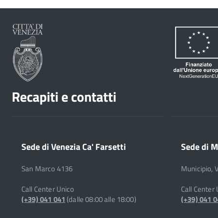
Recapiti e contatti
Sede di Venezia Ca' Farsetti
Sede di M
San Marco 4136
Municipio, 
Call Center Unico
Call Center
(+39) 041 041
(dalle 08:00 alle 18:00)
(+39) 041 