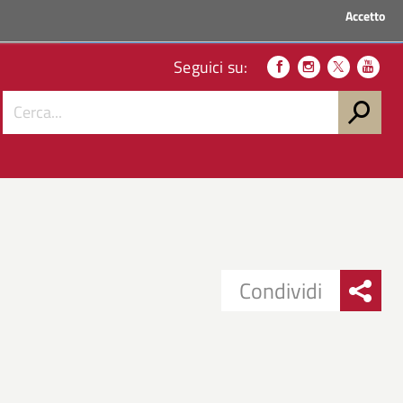
Accetto
ACCEDI AI SERVIZI
Seguici su:
Condividi
Condividi
Condividi
su