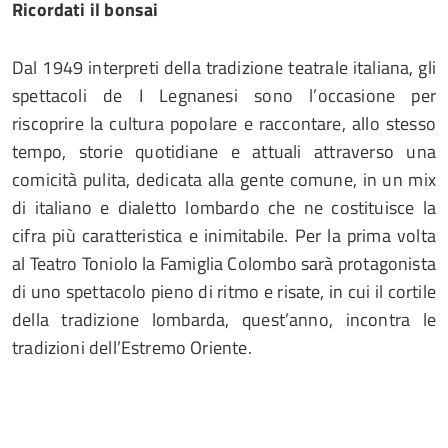
Ricordati il bonsai
Dal 1949 interpreti della tradizione teatrale italiana, gli
spettacoli de I Legnanesi sono l’occasione per
riscoprire la cultura popolare e raccontare, allo stesso
tempo, storie quotidiane e attuali attraverso una
comicità pulita, dedicata alla gente comune, in un mix
di italiano e dialetto lombardo che ne costituisce la
cifra più caratteristica e inimitabile. Per la prima volta
al Teatro Toniolo la Famiglia Colombo sarà protagonista
di uno spettacolo pieno di ritmo e risate, in cui il cortile
della tradizione lombarda, quest’anno, incontra le
tradizioni dell’Estremo Oriente.