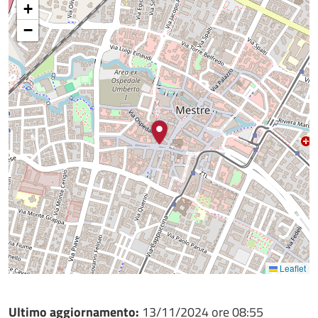
+
−
Leaflet
Ultimo aggiornamento:
13/11/2024 ore 08:55