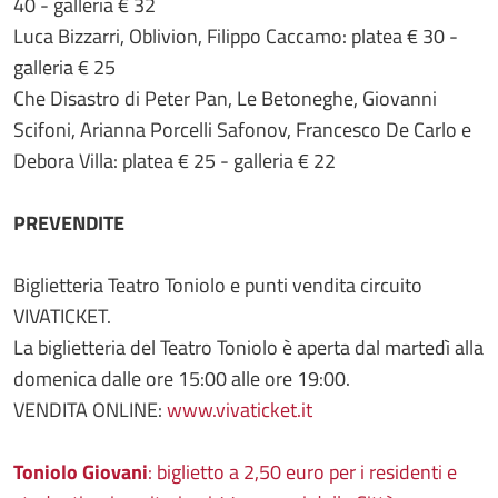
40 - galleria € 32
Luca Bizzarri, Oblivion, Filippo Caccamo: platea € 30 -
galleria € 25
Che Disastro di Peter Pan, Le Betoneghe, Giovanni
Scifoni, Arianna Porcelli Safonov, Francesco De Carlo e
Debora Villa: platea € 25 - galleria € 22
PREVENDITE
Biglietteria Teatro Toniolo e punti vendita circuito
VIVATICKET.
La biglietteria del Teatro Toniolo è aperta dal martedì alla
domenica dalle ore 15:00 alle ore 19:00.
VENDITA ONLINE:
www.vivaticket.it
Toniolo Giovani
: biglietto a 2,50 euro per i residenti e