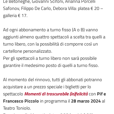
Le Betoneghe, Giovanni Scifoni, Arianna Porcelli
Safonov, Filippo De Carlo, Debora Villa: platea € 20 –
galleria € 17.
Ad ogni abbonamento a turno fisso (A o B) vanno
aggiunti almeno quattro spettacoli a scelta tra quelli a
turno libero, con la possibilità di comporre così un
cartellone personalizzato.
Per gli spettacoli a turno libero non sarà possibile
garantire il medesimo posto di quelli a turno fisso.
Al momento del rinnovo, tutti gli abbonati potranno
acquistare a un prezzo speciale i biglietti per lo
spettacolo
Momenti di trascurabile (in)felicità
con
Pif e
Francesco Piccolo
in programma il
28 marzo 2024
al
Teatro Toniolo.