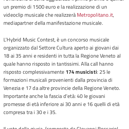
un premio di 1500 euro e la realizzazione di un
videoclip musicale che realizzerà
Metropolitano.it
,
mediapartner della manifestazione musicale.
L’Hybrid Music Contest, è un concorso musicale
organizzato dal Settore Cultura aperto ai giovani dai
18 ai 35 anni e residenti in tutta la Regione Veneto al
quale hanno risposto in tantissimi. Alla call hanno
risposto complessivamente
174 musicisti
: 25 le
formazioni musicali provenienti dalla provincia di
Venezia e 17 da altre provincie della Regione Veneto.
Importante anche la fascia d'età: 40 le giovani
promesse di età inferiore ai 30 anni e 16 quelli di età
compresa tra i 30 e i 35.
Il voto della giuria, (composta da GIovanni Boscariol