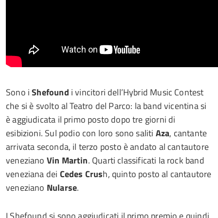
Sono i
Shefound
i vincitori dell’Hybrid Music Contest
che si è svolto al Teatro del Parco: la band vicentina si
è aggiudicata il primo posto dopo tre giorni di
esibizioni. Sul podio con loro sono saliti
Aza
, cantante
arrivata seconda, il terzo posto è andato al cantautore
veneziano
Vin Martin
. Quarti classificati la rock band
veneziana dei
Cedes Crus
h, quinto posto al cantautore
veneziano
Nularse
.
I Shefound si sono aggiudicati il primo premio e quindi