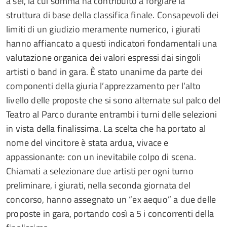
a sei, la cui somma ha contribuito a forgiare la
struttura di base della classifica finale. Consapevoli dei
limiti di un giudizio meramente numerico, i giurati
hanno affiancato a questi indicatori fondamentali una
valutazione organica dei valori espressi dai singoli
artisti o band in gara. È stato unanime da parte dei
componenti della giuria l’apprezzamento per l’alto
livello delle proposte che si sono alternate sul palco del
Teatro al Parco durante entrambi i turni delle selezioni
in vista della finalissima. La scelta che ha portato al
nome del vincitore è stata ardua, vivace e
appassionante: con un inevitabile colpo di scena.
Chiamati a selezionare due artisti per ogni turno
preliminare, i giurati, nella seconda giornata del
concorso, hanno assegnato un “ex aequo” a due delle
proposte in gara, portando così a 5 i concorrenti della