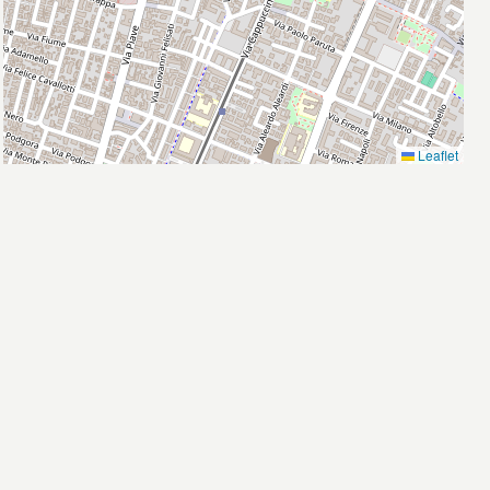
Leaflet