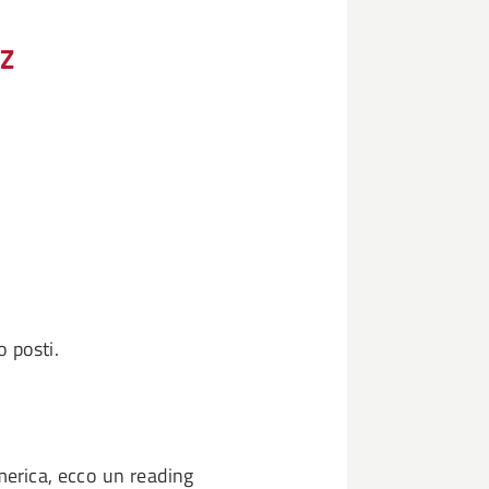
EZ
 posti.
America, ecco un reading