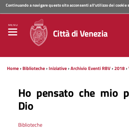
Continuando a navigare questo sito acconsenti all'utilizzo dei cookie
Regione Veneto
MENU
Città di Venezia
Home
›
Biblioteche
›
Iniziative
›
Archivio Eventi RBV
›
2018
›
Ho pensato che mio p
Dio
Biblioteche