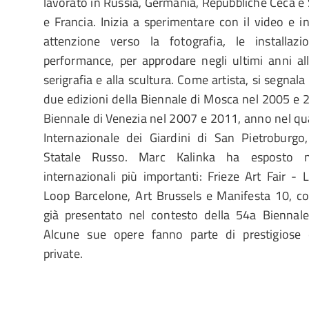
lavorato in Russia, Germania, Repubbliche Ceca e 
e Francia. Inizia a sperimentare con il video e i
attenzione verso la fotografia, le installazi
performance, per approdare negli ultimi anni all
serigrafia e alla scultura. Come artista, si segnala
due edizioni della Biennale di Mosca nel 2005 e 2
Biennale di Venezia nel 2007 e 2011, anno nel qua
Internazionale dei Giardini di San Pietroburg
Statale Russo. Marc Kalinka ha esposto n
internazionali più importanti: Frieze Art Fair -
Loop Barcelone, Art Brussels e Manifesta 10, c
già presentato nel contesto della 54a Biennal
Alcune sue opere fanno parte di prestigiose c
private.