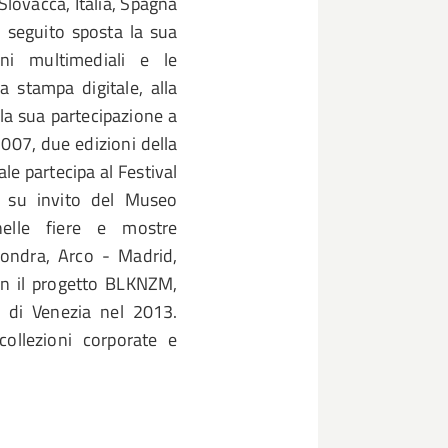
Slovacca, Italia, Spagna
n seguito sposta la sua
oni multimediali e le
a stampa digitale, alla
 la sua partecipazione a
007, due edizioni della
le partecipa al Festival
o, su invito del Museo
elle fiere e mostre
 Londra, Arco - Madrid,
on il progetto BLKNZM,
e di Venezia nel 2013.
ollezioni corporate e