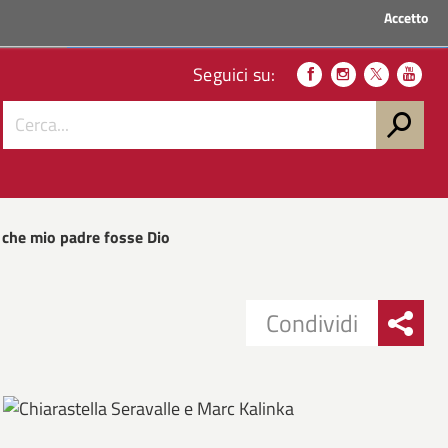
Accetto
ACCEDI AI SERVIZI
Seguici su:
 che mio padre fosse Dio
Condividi