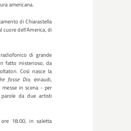
atura americana.
tamento di Chiarastella
l cuore dell’America, di
 radiofonico di grande
n fatto misterioso, da
oltatori. Così nasce la
re fosse Dio,
einaudi,
 e messe in scena - per
parole da due artisti
ore 18.00, in saletta