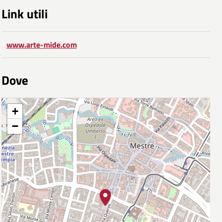
Link utili
www.arte-mide.com
Dove
+
−