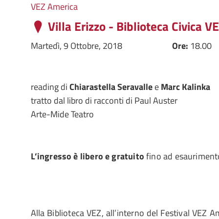
VEZ America
Villa Erizzo - Biblioteca Civica V
Martedì, 9 Ottobre, 2018
Ore:
18.00
reading di
Chiarastella Seravalle
e
Marc Kalinka
tratto dal libro di racconti di Paul Auster
Arte-Mide Teatro
L’ingresso è libero e gratuito
fino ad esaurimento
Alla Biblioteca VEZ, all’interno del Festival VEZ 