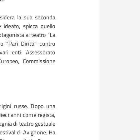
sidera la sua seconda
e ideato, spicca quello
otagonista al teatro “La
o “Pari Diritti” contro
vari enti: Assessorato
 Europeo, Commissione
origini russe. Dopo una
dieci anni come regista,
gnia di teatro gestuale
l Festival di Avignone. Ha