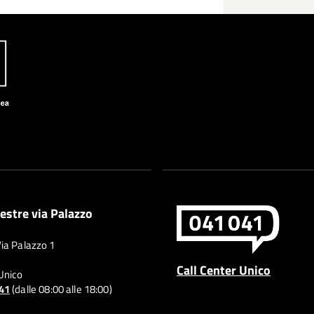
estre via Palazzo
Via Palazzo 1
Call Center Unico
 Unico
041
(dalle 08:00 alle 18:00)