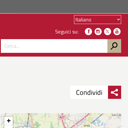
ACCEDI AI SERVIZI
Seguici su:
Condividi
Condividi
Condividi
su
+