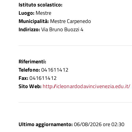
Istituto scolastico:
Luogo:
Mestre
Municipalità:
Mestre Carpenedo
Indirizzo:
Via Bruno Buozzi 4
Riferimenti:
Telefono:
041611412
Fax:
041611412
Sito Web:
http://icleonardodavincivenezia.edu.it/
Ultimo aggiornamento:
06/08/2026 ore 02:30