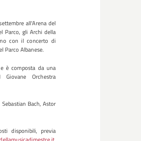
settembre all'Arena del
l Parco, gli Archi della
no con il concerto di
del Parco Albanese.
ione è composta da una
M Giovane Orchestra
 Sebastian Bach, Astor
ti disponibili, previa
ellamusicadimestre.it
,