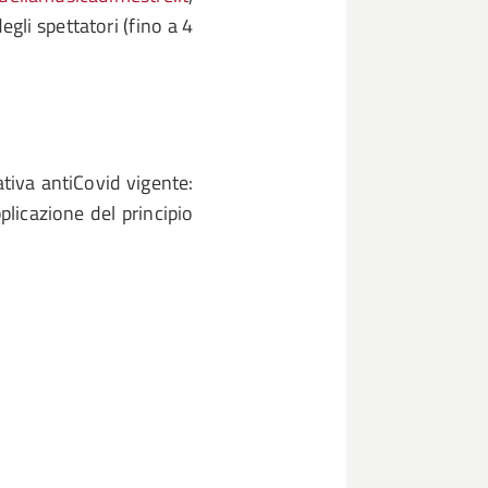
li spettatori (fino a 4
ativa antiCovid vigente:
licazione del principio