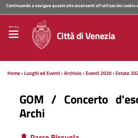
Continuando a navigare questo sito acconsenti all'utilizzo dei cookie
Regione Veneto
MENU
Città di Venezia
Home
›
Luoghi ed Eventi
›
Archivio
›
Eventi 2020
›
Estate 20
GOM / Concerto d'eso
Archi
Parco Bissuola