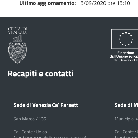
Ultimo aggiornamento:
15/09/2020 ore 15:10
Recapiti e contatti
Sede di Venezia Ca' Farsetti
Sede di M
San Marco 4136
Municipio, 
Call Center Unico
Call Center