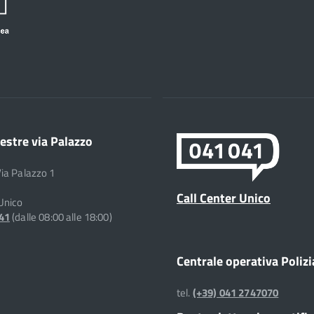
estre via Palazzo
Via Palazzo 1
Call Center Unico
 Unico
041
(dalle 08:00 alle 18:00)
Centrale operativa Polizi
tel.
(+39) 041 2747070