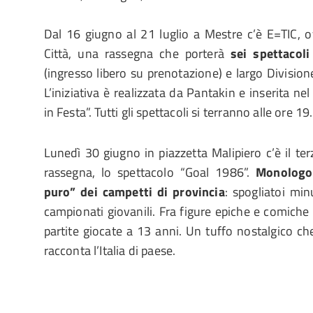
Dal 16 giugno al 21 luglio a Mestre c’è E=TIC, 
Città, una rassegna che porterà
sei spettacol
(ingresso libero su prenotazione) e largo Divisione 
L’iniziativa è realizzata da Pantakin e inserita nel
in Festa”. Tutti gli spettacoli si terranno alle ore 19.
Lunedì 30 giugno in piazzetta Malipiero c’è il t
rassegna, lo spettacolo “Goal 1986”.
Monologo 
puro” dei campetti di provincia
: spogliatoi min
campionati giovanili. Fra figure epiche e comiche r
partite giocate a 13 anni. Un tuffo nostalgico 
racconta l’Italia di paese.