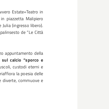
ovvero Estate=Teatro in
i
in piazzetta Malipiero
Julia (ingresso libero).
 palinsesto de “Le Città
erzo appuntamento della
sul calcio “sporco e
uscoli, custodi eterni e
iaffiora la poesia delle
che diverte, commuove e