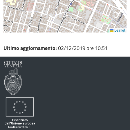
Leaflet
Ultimo aggiornamento:
02/12/2019 ore 10:51