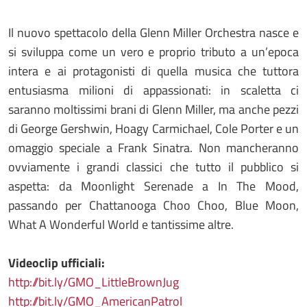
Il nuovo spettacolo della Glenn Miller Orchestra nasce e
si sviluppa come un vero e proprio tributo a un’epoca
intera e ai protagonisti di quella musica che tuttora
entusiasma milioni di appassionati: in scaletta ci
saranno moltissimi brani di Glenn Miller, ma anche pezzi
di George Gershwin, Hoagy Carmichael, Cole Porter e un
omaggio speciale a Frank Sinatra. Non mancheranno
ovviamente i grandi classici che tutto il pubblico si
aspetta: da Moonlight Serenade a In The Mood,
passando per Chattanooga Choo Choo, Blue Moon,
What A Wonderful World e tantissime altre.
Videoclip ufficiali:
http://bit.ly/GMO_LittleBrownJug
http://bit.ly/GMO_AmericanPatrol