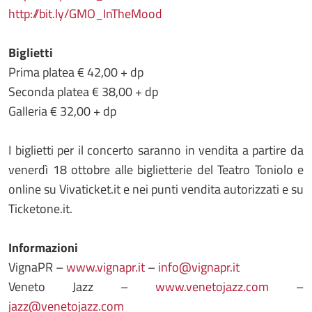
http://bit.ly/GMO_InTheMood
Biglietti
Prima platea € 42,00 + dp
Seconda platea € 38,00 + dp
Galleria € 32,00 + dp
I biglietti per il concerto saranno in vendita a partire da
venerdì 18 ottobre alle biglietterie del Teatro Toniolo e
online su Vivaticket.it e nei punti vendita autorizzati e su
Ticketone.it.
Informazioni
VignaPR –
www.vignapr.it
–
info@vignapr.it
Veneto Jazz –
www.venetojazz.com
–
jazz@venetojazz.com