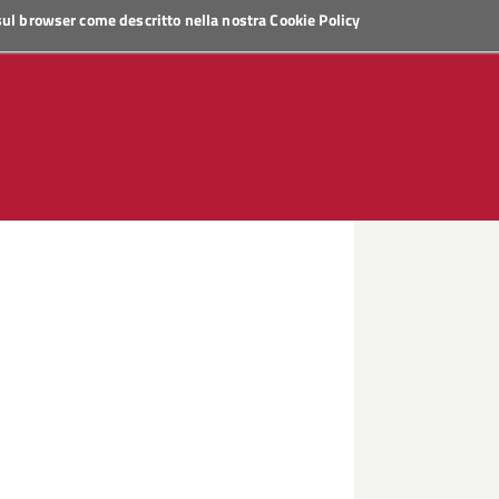
 sul browser come descritto nella nostra
Cookie Policy