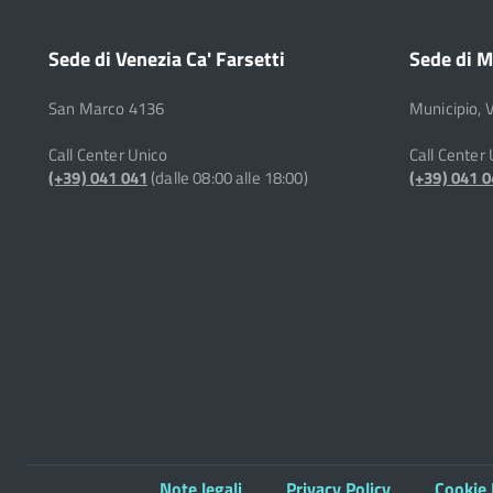
Sede di Venezia Ca' Farsetti
Sede di M
San Marco 4136
Municipio, 
Call Center Unico
Call Center
(+39) 041 041
(dalle 08:00 alle 18:00)
(+39) 041 
Note legali
Privacy Policy
Cookie 