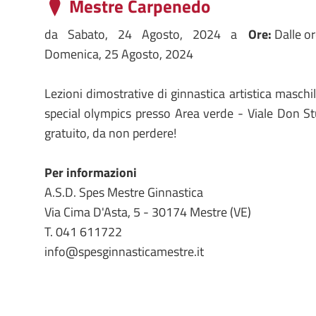
Mestre Carpenedo
da
Sabato, 24 Agosto, 2024
a
Ore:
Dalle o
Domenica, 25 Agosto, 2024
Lezioni dimostrative di ginnastica artistica maschi
special olympics presso Area verde - Viale Don S
gratuito, da non perdere!
Per informazioni
A.S.D. Spes Mestre Ginnastica
Via Cima D'Asta, 5 - 30174 Mestre (VE)
T. 041 611722
info@spesginnasticamestre.it